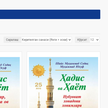
Саралаш:
Кўрсат: