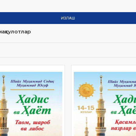
ИЗЛАШ
аҳсулотлар