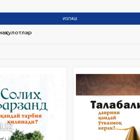
ИЗЛАШ
аҳсулотлар