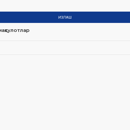
ИЗЛАШ
аҳсулотлар