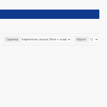
Саралаш:
Кўрсат: