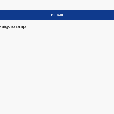
ИЗЛАШ
аҳсулотлар