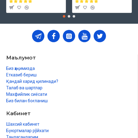
Маълумот
Биз ҳақимизда
Етказиб бериш
Қандай харид қилинади?
Талаб ва шартлар
Махфийлик сиёсати
Биз билан боғланиш
Кабинет
Шахсий кабинет
Буюртмалар рўйхати
Танлаганларим