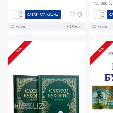
150 000 с
САВАТЧАГА ҚЎШИШ
С
Харид
Савол
Харид
ЙЎҚ
ЙЎҚ