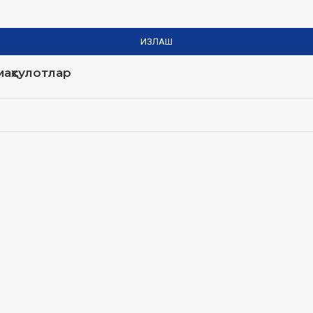
ИЗЛАШ
аҳсулотлар