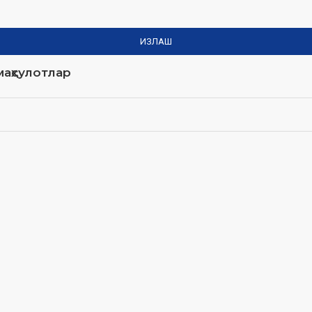
ИЗЛАШ
аҳсулотлар