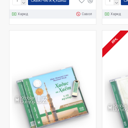
САВАТЧАГА ҚЎШИШ
С
Харид
Савол
Харид
ЙЎҚ