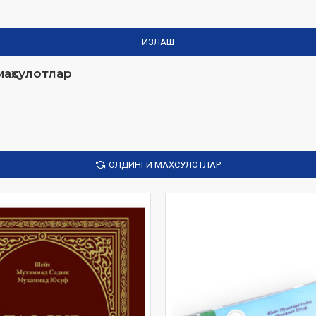
ИЗЛАШ
аҳсулотлар
ОЛДИНГИ МАҲСУЛОТЛАР