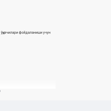
и ўқувчилари фойдаланиши учун