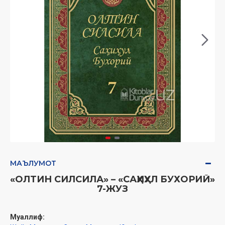
МАЪЛУМОТ
«ОЛТИН СИЛСИЛА» – «САҲИҲУЛ БУХОРИЙ»
7-ЖУЗ
Муаллиф: