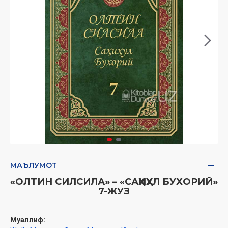
МАЪЛУМОТ
«ОЛТИН СИЛСИЛА» – «САҲИҲУЛ БУХОРИЙ»
7-ЖУЗ
Муаллиф: