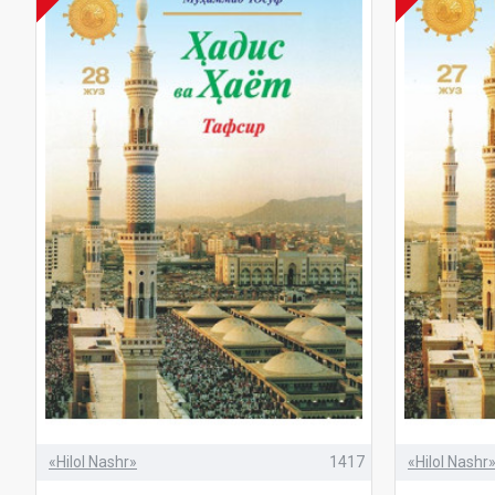
«Hilol Nashr»
1417
«Hilol Nashr