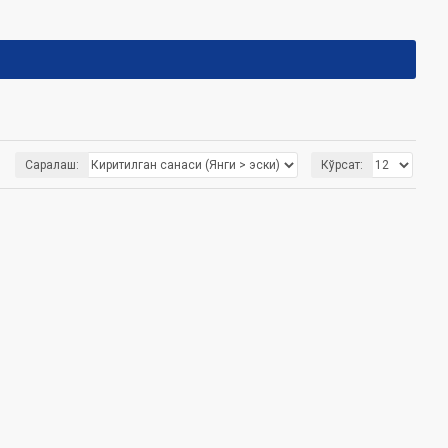
Саралаш:
Кўрсат: