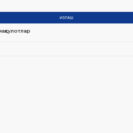
ИЗЛАШ
аҳсулотлар