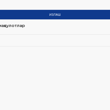
ИЗЛАШ
аҳсулотлар