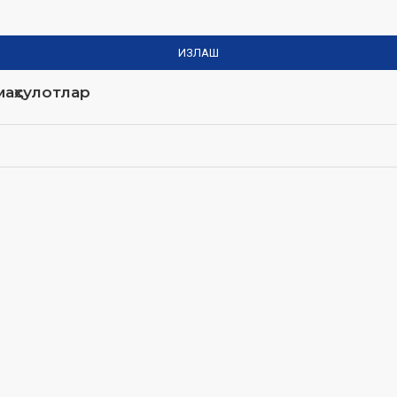
ИЗЛАШ
аҳсулотлар