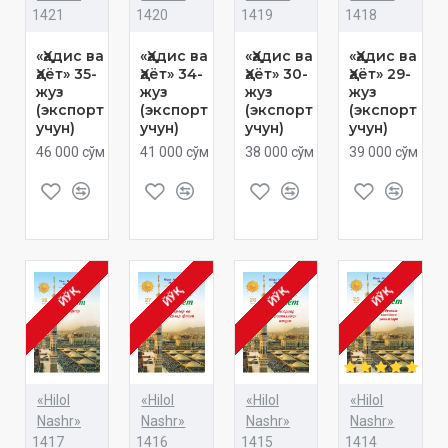
1421
1420
1419
1418
«Ҳадис ва
«Ҳадис ва
«Ҳадис ва
«Ҳадис ва
Ҳаёт» 35-
Ҳаёт» 34-
Ҳаёт» 30-
Ҳаёт» 29-
жуз
жуз
жуз
жуз
(экспорт
(экспорт
(экспорт
(экспорт
учун)
учун)
учун)
учун)
46 000 сўм
41 000 сўм
38 000 сўм
39 000 сўм
ЙЎҚ
ЙЎҚ
ЙЎҚ
ЙЎҚ
«Hilol
«Hilol
«Hilol
«Hilol
Nashr»
Nashr»
Nashr»
Nashr»
1417
1416
1415
1414