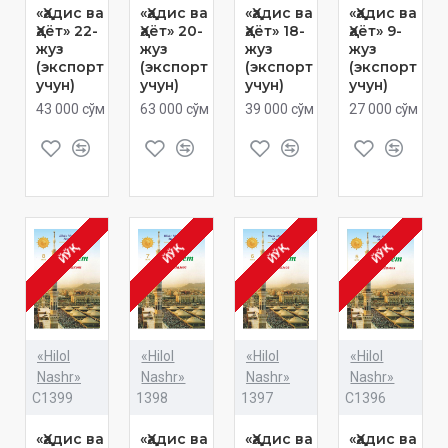
«Ҳадис ва
«Ҳадис ва
«Ҳадис ва
«Ҳадис ва
Ҳаёт» 22-
Ҳаёт» 20-
Ҳаёт» 18-
Ҳаёт» 9-
жуз
жуз
жуз
жуз
(экспорт
(экспорт
(экспорт
(экспорт
учун)
учун)
учун)
учун)
43 000 сўм
63 000 сўм
39 000 сўм
27 000 сўм
ЙЎҚ
ЙЎҚ
ЙЎҚ
ЙЎҚ
«Hilol
«Hilol
«Hilol
«Hilol
Nashr»
Nashr»
Nashr»
Nashr»
C1399
1398
1397
C1396
«Ҳадис ва
«Ҳадис ва
«Ҳадис ва
«Ҳадис ва