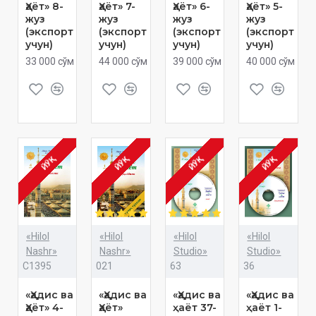
Ҳаёт» 8-
Ҳаёт» 7-
Ҳаёт» 6-
Ҳаёт» 5-
жуз
жуз
жуз
жуз
(экспорт
(экспорт
(экспорт
(экспорт
учун)
учун)
учун)
учун)
33 000 сўм
44 000 сўм
39 000 сўм
40 000 сўм
ЙЎҚ
ЙЎҚ
ЙЎҚ
ЙЎҚ
«Hilol
«Hilol
«Hilol
«Hilol
Nashr»
Nashr»
Studio»
Studio»
C1395
021
63
36
«Ҳадис ва
«Ҳадис ва
«Ҳадис ва
«Ҳадис ва
Ҳаёт» 4-
Ҳаёт»
ҳаёт 37-
ҳаёт 1-