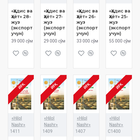
«Ҳадис ва
«Ҳадис ва
«Ҳадис ва
«Ҳадис ва
Ҳаёт» 28-
Ҳаёт» 27-
Ҳаёт» 26-
Ҳаёт» 25-
жуз
жуз
жуз
жуз
(экспорт
(экспорт
(экспорт
(экспорт
учун)
учун)
учун)
учун)
39 000 сўм
29 000 сўм
33 000 сўм
55 000 сўм
ЙЎҚ
ЙЎҚ
ЙЎҚ
ЙЎҚ
«Hilol
«Hilol
«Hilol
«Hilol
Nashr»
Nashr»
Nashr»
Nashr»
1411
1409
1407
C1400