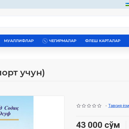
МУАЛЛИФЛАР
ЧЕГИРМАЛАР
ФЛЕШ КАРТАЛАР
спорт учун)
-
Тавсия ёз
43 000 сўм