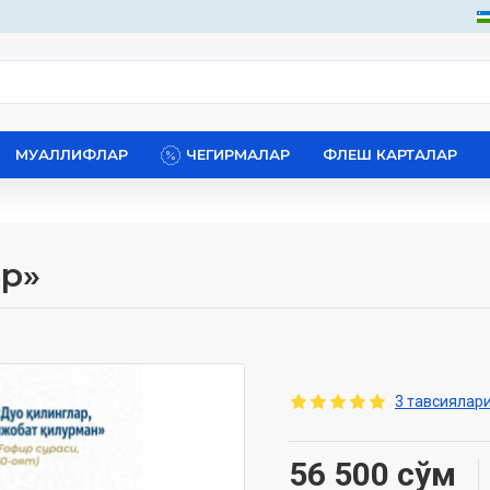
МУАЛЛИФЛАР
ЧЕГИРМАЛАР
ФЛЕШ КАРТАЛАР
ир»
3 тавсиялари
56 500 сўм