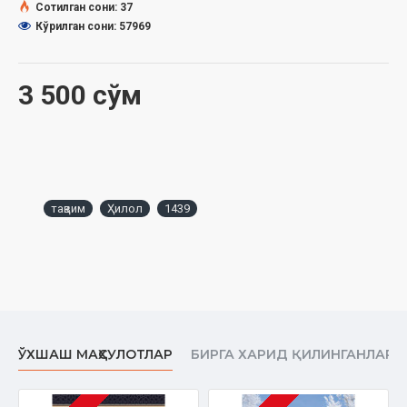
Сотилган сони: 37
Кўрилган сони: 57969
3 500 сўм
тақвим
Ҳилол
1439
ЎХШАШ МАҲСУЛОТЛАР
БИРГА ХАРИД ҚИЛИНГАНЛАР