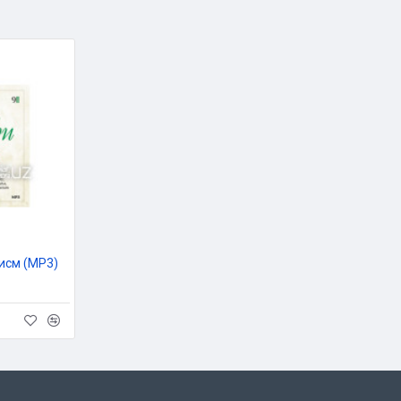
исм (MP3)