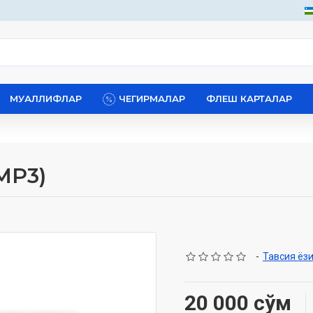
МУАЛЛИФЛАР
ЧЕГИРМАЛАР
ФЛЕШ КАРТАЛАР
MP3)
-
Тавсия ёз
20 000 сўм