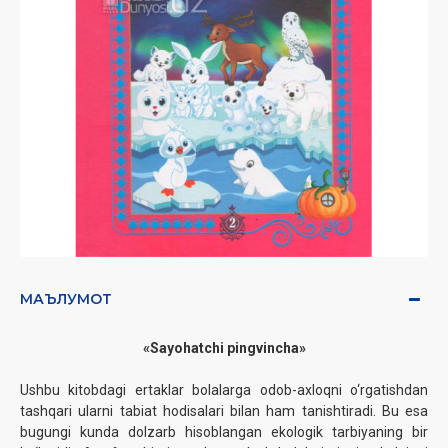
МАЪЛУМОТ
«Sayohatchi pingvincha»
Ushbu kitobdagi ertaklar bolalarga odob-axloqni o‘rgatishdan
tashqari ularni tabiat hodisalari bilan ham tanishtiradi. Bu esa
bugungi kunda dolzarb hisoblangan ekologik tarbiyaning bir