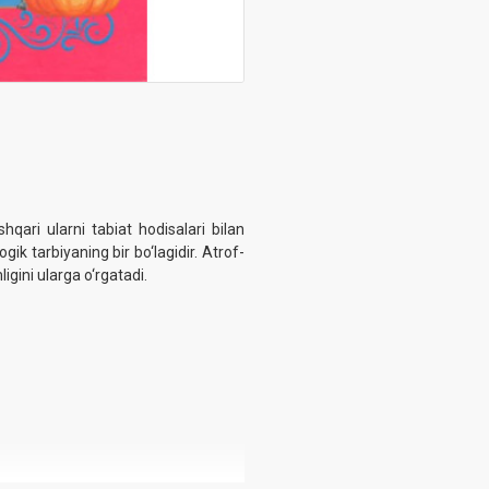
qari ularni tabiat hodisalari bilan
k tarbiyaning bir bo‘lagidir. Atrof-
gini ularga o‘rgatadi.