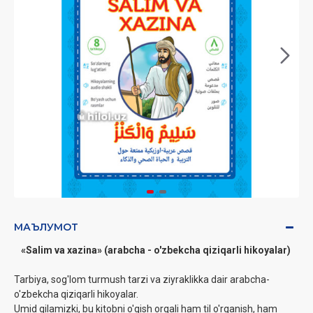
МАЪЛУМОТ
«Salim va xazina» (arabcha - o'zbekcha qiziqarli hikoyalar)
Tarbiya, sog'lom turmush tarzi va ziyraklikka dair arabcha-
o'zbekcha qiziqarli hikoyalar.
Umid qilamizki, bu kitobni o'qish orqali ham til o'rganish, ham