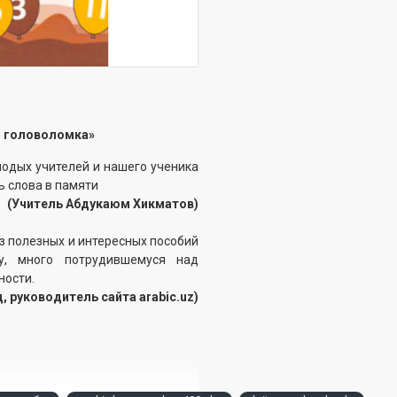
я головоломка»
лодых учителей и нашего ученика
ь слова в памяти
(Учитель Абдукаюм Хикматов)
з полезных и интересных пособий
у, много потрудившемуся над
ности.
, руководитель сайта arabic.uz)