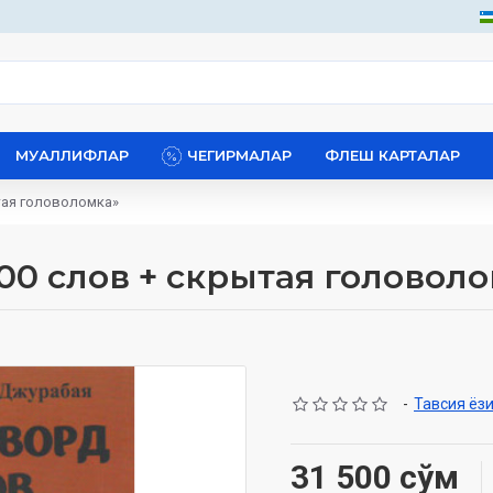
МУАЛЛИФЛАР
ЧЕГИРМАЛАР
ФЛЕШ КАРТАЛАР
тая головоломка»
00 слов + скрытая головол
-
Тавсия ёз
31 500 сўм