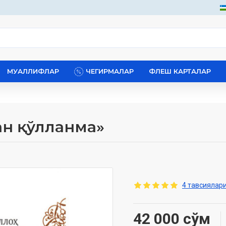
МУАЛЛИФЛАР
ЧЕГИРМАЛАР
ФЛЕШ КАРТАЛАР
ан қўлланма»
4 тавсиялари
42 000 сўм