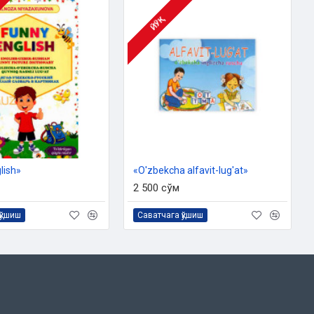
ЙЎҚ
lish»
«O'zbekcha alfavit-lug'at»
2 500 сўм
қўшиш
Саватчага қўшиш