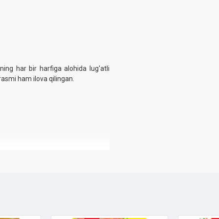
ing har bir harfiga alohida lug'atli
 rasmi ham ilova qilingan.