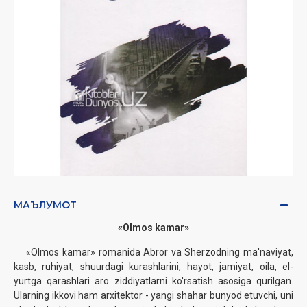
МАЪЛУМОТ
«Olmos kamar»‎
«Olmos kamar»‎ romanida Abror va Sherzodning ma'naviyat,
kasb, ruhiyat, shuurdagi kurashlarini, hayot, jamiyat, oila, el-
yurtga qarashlari aro ziddiyatlarni ko'rsatish asosiga qurilgan.
Ularning ikkovi ham arxitektor - yangi shahar bunyod etuvchi, uni