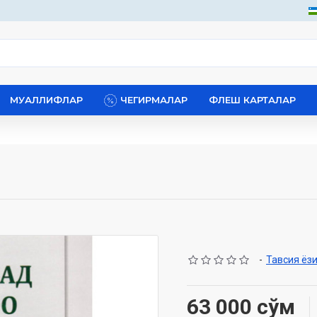
МУАЛЛИФЛАР
ЧЕГИРМАЛАР
ФЛЕШ КАРТАЛАР
-
Тавсия ёз
63 000 сўм