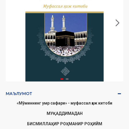
МАЪЛУМОТ
«Мўминнинг умр сафари» - муфассал ҳаж китоби
МУҚАДДИМАДАН
БИСМИЛЛАҲИР РОҲМАНИР РОҲИЙМ