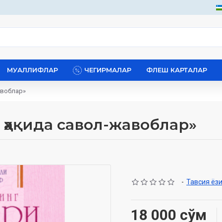
МУАЛЛИФЛАР
ЧЕГИРМАЛАР
ФЛЕШ КАРТАЛАР
авоблар»
ҳақида савол-жавоблар»
-
Тавсия ёз
18 000 сўм