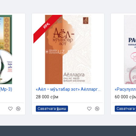
 Дин ишлари бўйича қўмитанинг
ЙЎҚ
сида тайёрланди.
(Мp-3)
«Аёл – мўътабар зот» Аёлларга оид энг зарур фиқҳий масалалар
28 000 сўм
60 000 сў
Саватчага қўшиш
Саватчага 