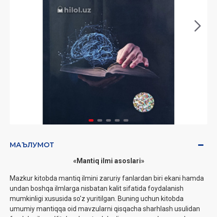
МАЪЛУМОТ
«Mantiq ilmi asoslari»
Mazkur kitobda mantiq ilmini zaruriy fanlardan biri ekani hamda
undan boshqa ilmlarga nisbatan kalit sifatida foydalanish
mumkinligi xususida so'z yuritilgan. Buning uchun kitobda
umumiy mantiqqa oid mavzularni qisqacha sharhlash usulidan