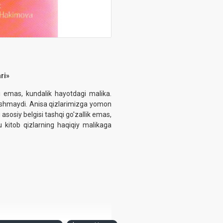
ri»
i emas, kundalik hayotdagi malika.
bilishmaydi. Anisa qizlarimizga yomon
g asosiy belgisi tashqi go'zallik emas,
u kitob qizlarning haqiqiy malikaga