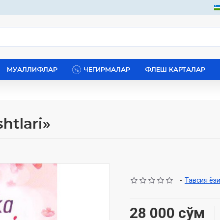
МУАЛЛИФЛАР
ЧЕГИРМАЛАР
ФЛЕШ КАРТАЛАР
htlari»
-
Тавсия ёз
28 000 сўм