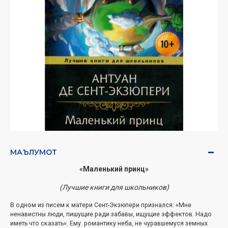
МАЪЛУМОТ
«Маленький принц»
(Лучшие книги для школьников)
В одном из писем к матери Сент-Экзюпери признался: «Мне
ненавистны люди, пишущие ради забавы, ищущие эффектов. Надо
иметь что сказать». Ему. романтику неба, не чуравшемуся земных