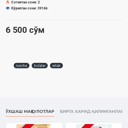
Сотилган сони: 2
Кўрилган сони: 39166
6 500 сўм
ruscha
bolalar
ertak
ЎХШАШ МАҲСУЛОТЛАР
БИРГА ХАРИД ҚИЛИНГАНЛАР