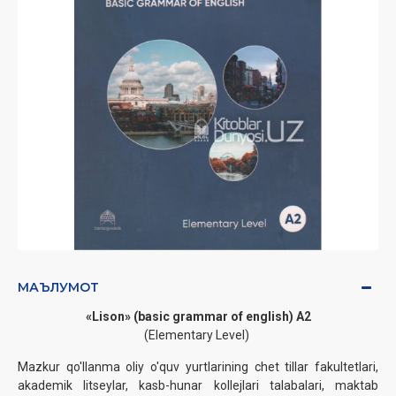
МАЪЛУМОТ
«Lison» (basic grammar of english) A2
(Elementary Level)
Mazkur qo'llanma oliy o'quv yurtlarining chet tillar fakultetlari,
akademik litseylar, kasb-hunar kollejlari talabalari, maktab