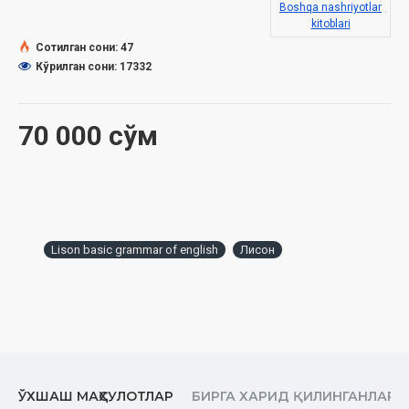
Boshqa nashriyotlar
kitoblari
Сотилган сони: 47
Кўрилган сони: 17332
70 000 сўм
Lison basic grammar of english
Лисон
ЎХШАШ МАҲСУЛОТЛАР
БИРГА ХАРИД ҚИЛИНГАНЛАР