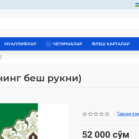
МУАЛЛИФЛАР
ЧЕГИРМАЛАР
ФЛЕШ КАРТАЛАР
)
нинг беш рукни)
-
Тавсия ёз
52 000 сўм