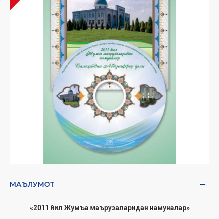
МАЪЛУМОТ
«2011 йил Жумъа маърузаларидан намуналар»