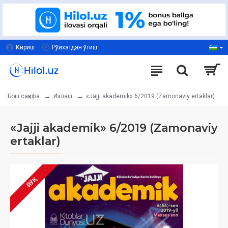
Кириш
Рўйхатдан ўтиш
Излаш
«Jajji akademik» 6/2019 (Zamonaviy ertaklar)
Бош саҳифа
«Jajji akademik» 6/2019 (Zamonaviy
ertaklar)
ЙЎҚ