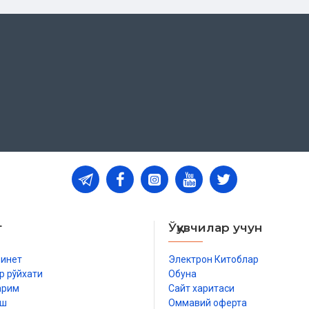
т
Ўқувчилар учун
бинет
Электрон Китоблар
р рўйхати
Обуна
арим
Сайт харитаси
иш
Оммавий оферта