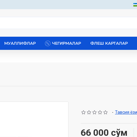
МУАЛЛИФЛАР
ЧЕГИРМАЛАР
ФЛЕШ КАРТАЛАР
-
Тавсия ёз
66 000 сўм