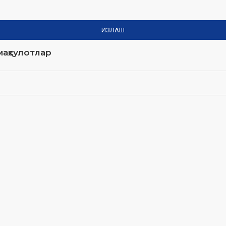
ИЗЛАШ
аҳсулотлар