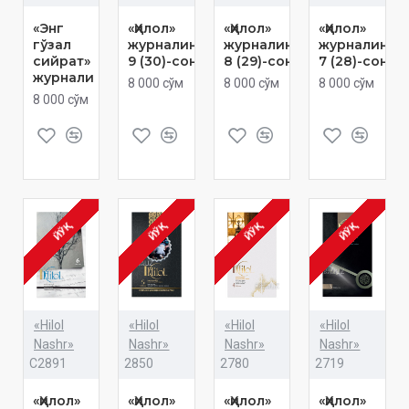
«Энг
«Ҳилол»
«Ҳилол»
«Ҳилол»
гўзал
журналининг
журналининг
журналинин
сийрат»
9 (30)-сони
8 (29)-сони
7 (28)-сони
журнали
8 000 сўм
8 000 сўм
8 000 сўм
8 000 сўм
ЙЎҚ
ЙЎҚ
ЙЎҚ
ЙЎҚ
«Hilol
«Hilol
«Hilol
«Hilol
Nashr»
Nashr»
Nashr»
Nashr»
C2891
2850
2780
2719
«Ҳилол»
«Ҳилол»
«Ҳилол»
«Ҳилол»