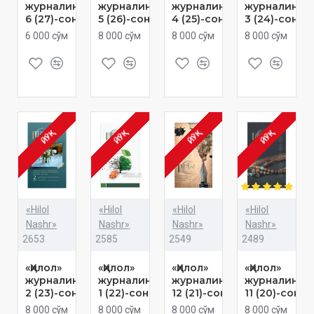
журналининг
журналининг
журналининг
журналинин
6 (27)-сони
5 (26)-сони
4 (25)-сони
3 (24)-сони
6 000 сўм
8 000 сўм
8 000 сўм
8 000 сўм
ЙЎҚ
ЙЎҚ
ЙЎҚ
ЙЎҚ
«Hilol
«Hilol
«Hilol
«Hilol
Nashr»
Nashr»
Nashr»
Nashr»
2653
2585
2549
2489
«Ҳилол»
«Ҳилол»
«Ҳилол»
«Ҳилол»
журналининг
журналининг
журналининг
журналинин
2 (23)-сони
1 (22)-сони
12 (21)-сони
11 (20)-сони
8 000 сўм
8 000 сўм
8 000 сўм
8 000 сўм