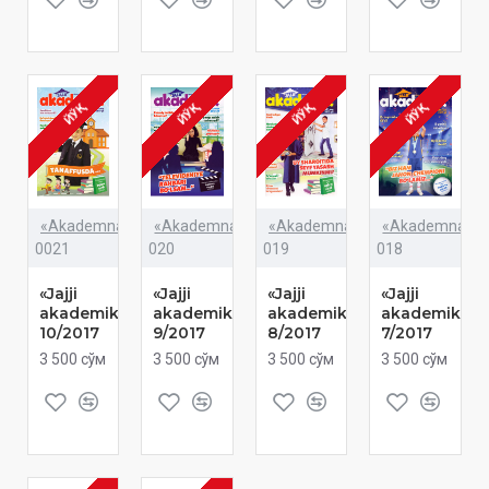
ЙЎҚ
ЙЎҚ
ЙЎҚ
ЙЎҚ
«Akademnashr»
«Akademnashr»
«Akademnashr»
«Akademnashr
0021
020
019
018
«Jajji
«Jajji
«Jajji
«Jajji
akademik»
akademik»
akademik»
akademik»
10/2017
9/2017
8/2017
7/2017
3 500 сўм
3 500 сўм
3 500 сўм
3 500 сўм