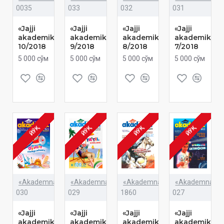
0035
033
032
031
«Jajji
«Jajji
«Jajji
«Jajji
akademik»
akademik»
akademik»
akademik»
10/2018
9/2018
8/2018
7/2018
5 000 сўм
5 000 сўм
5 000 сўм
5 000 сўм
ЙЎҚ
ЙЎҚ
ЙЎҚ
ЙЎҚ
«Akademnashr»
«Akademnashr»
«Akademnashr»
«Akademnashr
030
029
1860
027
«Jajji
«Jajji
«Jajji
«Jajji
akademik»
akademik»
akademik»
akademik»