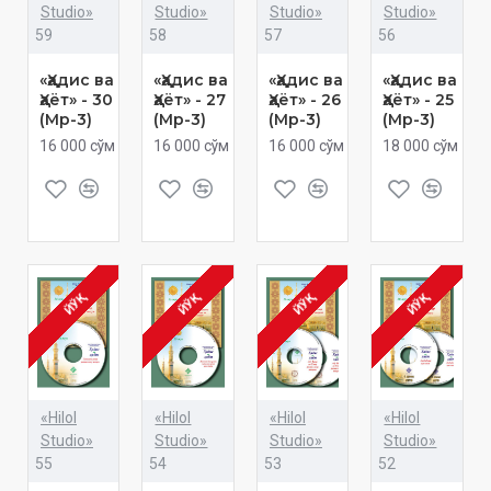
Studio»
Studio»
Studio»
Studio»
59
58
57
56
«Ҳадис ва
«Ҳадис ва
«Ҳадис ва
«Ҳадис ва
Ҳаёт» - 30
Ҳаёт» - 27
Ҳаёт» - 26
Ҳаёт» - 25
(Мp-3)
(Мp-3)
(Мp-3)
(Мp-3)
16 000 сўм
16 000 сўм
16 000 сўм
18 000 сўм
ЙЎҚ
ЙЎҚ
ЙЎҚ
ЙЎҚ
«Hilol
«Hilol
«Hilol
«Hilol
Studio»
Studio»
Studio»
Studio»
55
54
53
52