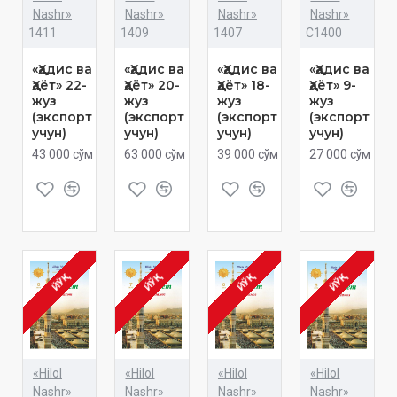
Nashr»
Nashr»
Nashr»
Nashr»
1411
1409
1407
C1400
«Ҳадис ва
«Ҳадис ва
«Ҳадис ва
«Ҳадис ва
Ҳаёт» 22-
Ҳаёт» 20-
Ҳаёт» 18-
Ҳаёт» 9-
жуз
жуз
жуз
жуз
(экспорт
(экспорт
(экспорт
(экспорт
учун)
учун)
учун)
учун)
43 000 сўм
63 000 сўм
39 000 сўм
27 000 сўм
ЙЎҚ
ЙЎҚ
ЙЎҚ
ЙЎҚ
«Hilol
«Hilol
«Hilol
«Hilol
Nashr»
Nashr»
Nashr»
Nashr»