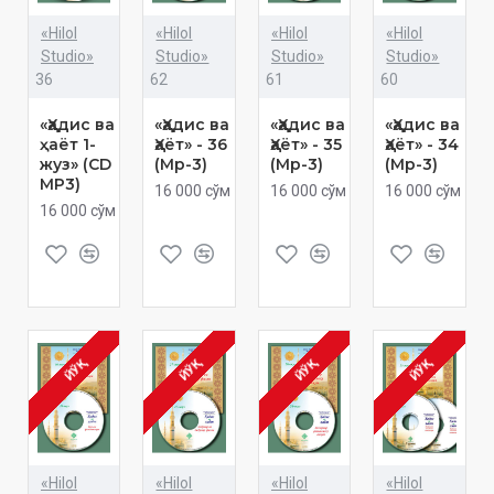
«Hilol
«Hilol
«Hilol
«Hilol
Studio»
Studio»
Studio»
Studio»
36
62
61
60
«Ҳадис ва
«Ҳадис ва
«Ҳадис ва
«Ҳадис ва
ҳаёт 1-
Ҳаёт» - 36
Ҳаёт» - 35
Ҳаёт» - 34
жуз» (CD
(Мp-3)
(Мp-3)
(Мp-3)
МР3)
16 000 сўм
16 000 сўм
16 000 сўм
16 000 сўм
ЙЎҚ
ЙЎҚ
ЙЎҚ
ЙЎҚ
«Hilol
«Hilol
«Hilol
«Hilol