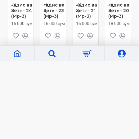
«Ҳадис ва
«Ҳадис ва
«Ҳадис ва
«Ҳадис ва
Ҳаёт» - 24
Ҳаёт» - 23
Ҳаёт» - 21
Ҳаёт» - 20
(Мp-3)
(Мp-3)
(Мp-3)
(Мp-3)
16 000 сўм
16 000 сўм
16 000 сўм
18 000 сўм
Кўп кўрилганлар
«Бахтиёр оила»
«Тафсири Ҳилол» 6 жилд