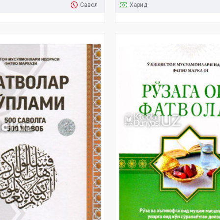
Савол
Харид