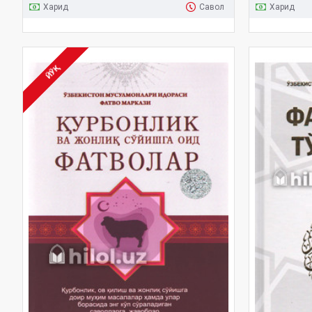
Харид
Савол
Харид
ЙЎҚ