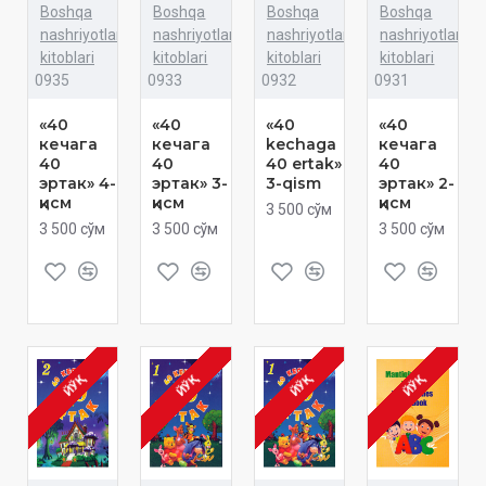
Boshqa
Boshqa
Boshqa
Boshqa
nashriyotlar
nashriyotlar
nashriyotlar
nashriyotlar
kitoblari
kitoblari
kitoblari
kitoblari
0935
0933
0932
0931
«40
«40
«40
«40
кечага
кечага
kechaga
кечага
40
40
40 ertak»
40
эртак» 4-
эртак» 3-
3-qism
эртак» 2-
қисм
қисм
қисм
3 500 сўм
3 500 сўм
3 500 сўм
3 500 сўм
ЙЎҚ
ЙЎҚ
ЙЎҚ
ЙЎҚ