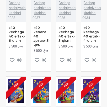
Boshqa
Boshqa
Boshqa
Boshqa
nashriyotlar
nashriyotlar
nashriyotlar
nashriyotlar
kitoblari
kitoblari
kitoblari
kitoblari
0938
0937
0936
0934
«40
«40
«40
«40
kechaga
кечага
kechaga
kechaga
40 ertak»
40
40 ertak»
40 ertak»
6-qism
эртак» 5-
5-qism
4-qism
қисм
3 500 сўм
3 500 сўм
3 500 сўм
3 500 сўм
ЙЎҚ
ЙЎҚ
ЙЎҚ
ЙЎҚ