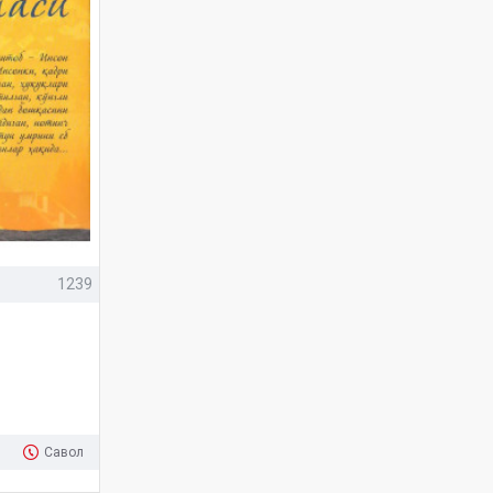
1239
Савол