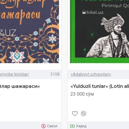
iyotlar kitoblari
5108
«Adabiyot uchqunlari»
йлар шажараси»
«Yulduzli tunlar»‎ (Lotin a
м
23 000 сўм
Савол
Харид