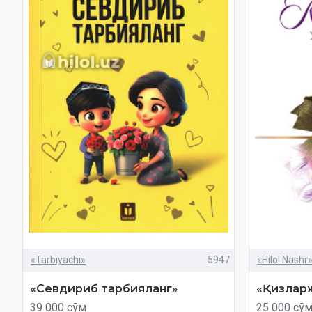
«Tarbiyachi»
5947
«Hilol Nashr
«Севдириб тарбияланг»
«Қизларж
39 000 сўм
25 000 сў