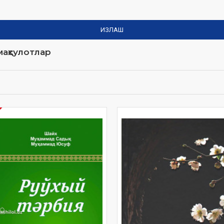
ИЗЛАШ
аҳсулотлар