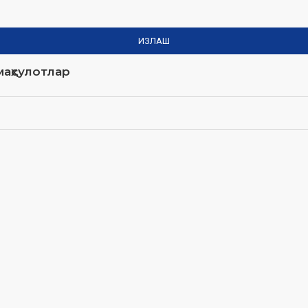
ИЗЛАШ
аҳсулотлар