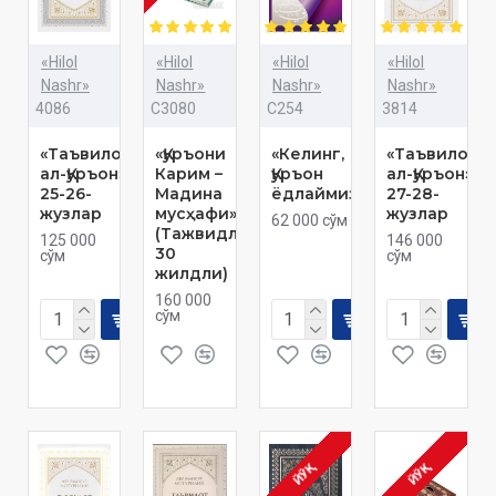
«Hilol
«Hilol
«Hilol
«Hilol
Nashr»
Nashr»
Nashr»
Nashr»
4086
C3080
C254
3814
«Таъвилот
«Қуръони
«Келинг,
«Таъвилот
ал-Қуръон»
Карим –
Қуръон
ал-Қуръон»
25-26-
Мадина
ёдлаймиз»
27-28-
жузлар
мусҳафи»
жузлар
62 000 сўм
(Тажвидли,
125 000
146 000
30
сўм
сўм
жилдли)
160 000
сўм
ЙЎҚ
ЙЎҚ